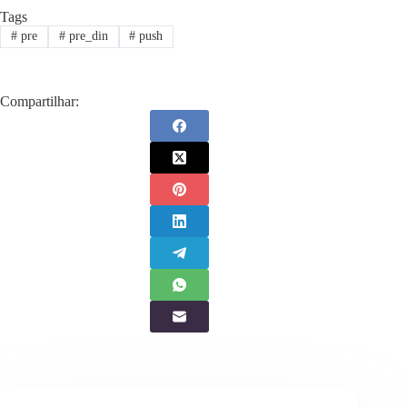
Tags
#
pre
#
pre_din
#
push
Compartilhar: