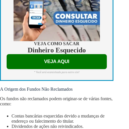
VEJA COMO SACAR
Dinheiro Esquecido
VEJA AQUI
* Você será ecaminhado para outro site!
A Origem dos Fundos Não Reclamados
Os fundos não reclamados podem originar-se de várias fontes,
como:
Contas bancárias esquecidas devido a mudanças de
endereço ou falecimento do titular.
Dividendos de ações não reivindicados.