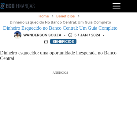
Pular
para
o
Home
Beneficios
conteúdo
Dinheiro Esquecido No Banco Central: Um Guia Completo
Dinheiro Esquecido no Banco Central: Um Guia Completo
WANDERSON SOUZA
5 / JAN / 2024
BENEFICIOS
Dinheiro esquecido: uma oportunidade inesperada no Banco
Central
ANÚNCIOS