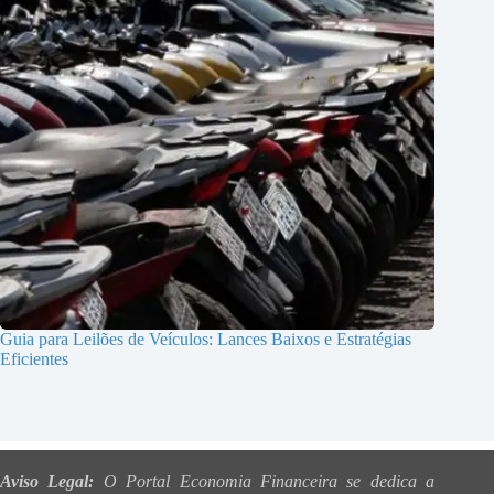
Guia para Leilões de Veículos: Lances Baixos e Estratégias
Eficientes
Aviso Legal:
O Portal Economia Financeira se dedica a