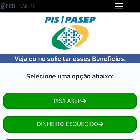
Veja como solicitar esses Beneficios:
Selecione uma opção abaixo:
PIS/PASEP
DINHEIRO ESQUECIDO