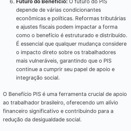
Futuro do Benefício:
O futuro do PIS
depende de várias condicionantes
econômicas e políticas. Reformas tributárias
e ajustes fiscais podem impactar a forma
como o benefício é estruturado e distribuído.
É essencial que qualquer mudança considere
o impacto direto sobre os trabalhadores
mais vulneráveis, garantindo que o PIS
continue a cumprir seu papel de apoio e
integração social.
O Benefício PIS é uma ferramenta crucial de apoio
ao trabalhador brasileiro, oferecendo um alívio
financeiro significativo e contribuindo para a
redução da desigualdade social.