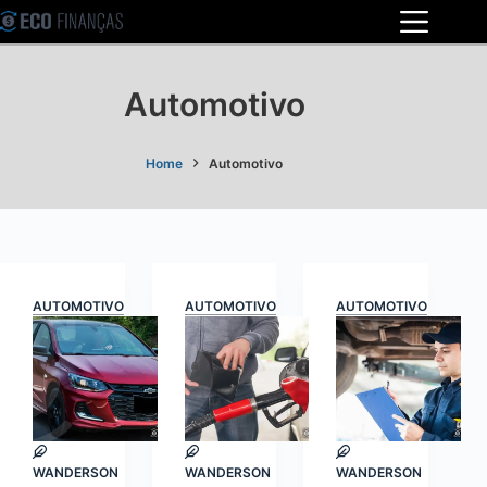
Pular
para
o
Automotivo
conteúdo
Home
Automotivo
AUTOMOTIVO
AUTOMOTIVO
AUTOMOTIVO
WANDERSON
WANDERSON
WANDERSON