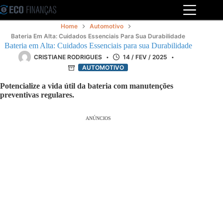
Pular
para
o
Home
Automotivo
conteúdo
Bateria Em Alta: Cuidados Essenciais Para Sua Durabilidade
Bateria em Alta: Cuidados Essenciais para sua Durabilidade
CRISTIANE RODRIGUES
14 / FEV / 2025
AUTOMOTIVO
Potencialize a vida útil da bateria com manutenções
preventivas regulares.
ANÚNCIOS