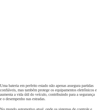
Uma bateria em perfeito estado não apenas assegura partidas
confiáveis, mas também protege os equipamentos eletrônicos e
aumenta a vida útil do veículo, contribuindo para a segurança
e o desempenho nas estradas.
No mundo automotivo atual, onde os sistemas de controle e