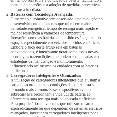
em tempo real sobre a condição da bateria, facilitando a
tomada de decisões e a adoção de medidas preventivas
de forma imediata.
Baterias com Tecnologia Avançada:
O mercado automotivo tem observado uma evolução no
desenvolvimento de baterias que oferecem maior
densidade energética, tempo de recarga mais rápido e
melhor resistência a variações de temperatura.
Inovações como as baterias de íon-lítio estão ganhando
espaço, especialmente em veículos híbridos e elétricos.
Embora o foco deste artigo seja em baterias
convencionais, é interessante notar como essas novas
tecnologias trazem lições que podem ser aplicadas em
estratégias de manutenção e monitoramento,
influenciando até mesmo os cuidados com as baterias
tradicionais.
Carregadores Inteligentes e Otimizados:
A utilização de carregadores inteligentes que ajustam a
carga de acordo com as condições da bateria está se
tornando mais comum. Esses dispositivos evitam
sobrecargas e prolongam a vida útil da bateria ao
oferecerem uma recarga mais balanceada e eficiente.
Para proprietários de veículos que utilizam o carro
esporadicamente ou que dependem de sistemas elétricos
avançados, investir em carregadores inteligentes pode