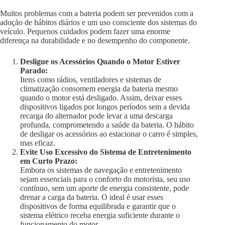
Muitos problemas com a bateria podem ser prevenidos com a
adoção de hábitos diários e um uso consciente dos sistemas do
veículo. Pequenos cuidados podem fazer uma enorme
diferença na durabilidade e no desempenho do componente.
Desligue os Acessórios Quando o Motor Estiver
Parado:
Itens como rádios, ventiladores e sistemas de
climatização consomem energia da bateria mesmo
quando o motor está desligado. Assim, deixar esses
dispositivos ligados por longos períodos sem a devida
recarga do alternador pode levar a uma descarga
profunda, comprometendo a saúde da bateria. O hábito
de desligar os acessórios ao estacionar o carro é simples,
mas eficaz.
Evite Uso Excessivo do Sistema de Entretenimento
em Curto Prazo:
Embora os sistemas de navegação e entretenimento
sejam essenciais para o conforto do motorista, seu uso
contínuo, sem um aporte de energia consistente, pode
drenar a carga da bateria. O ideal é usar esses
dispositivos de forma equilibrada e garantir que o
sistema elétrico receba energia suficiente durante o
funcionamento do motor.