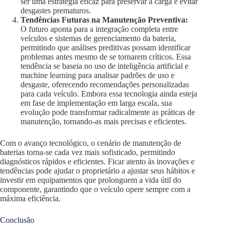
ser uma estratégia eficaz para preservar a carga e evitar
desgastes prematuros.
Tendências Futuras na Manutenção Preventiva:
O futuro aponta para a integração completa entre
veículos e sistemas de gerenciamento da bateria,
permitindo que análises preditivas possam identificar
problemas antes mesmo de se tornarem críticos. Essa
tendência se baseia no uso de inteligência artificial e
machine learning para analisar padrões de uso e
desgaste, oferecendo recomendações personalizadas
para cada veículo. Embora essa tecnologia ainda esteja
em fase de implementação em larga escala, sua
evolução pode transformar radicalmente as práticas de
manutenção, tornando-as mais precisas e eficientes.
Com o avanço tecnológico, o cenário de manutenção de
baterias torna-se cada vez mais sofisticado, permitindo
diagnósticos rápidos e eficientes. Ficar atento às inovações e
tendências pode ajudar o proprietário a ajustar seus hábitos e
investir em equipamentos que prolonguem a vida útil do
componente, garantindo que o veículo opere sempre com a
máxima eficiência.
Conclusão