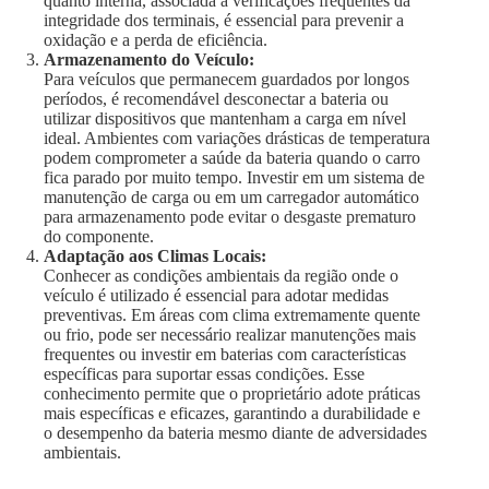
quanto interna, associada a verificações frequentes da
integridade dos terminais, é essencial para prevenir a
oxidação e a perda de eficiência.
Armazenamento do Veículo:
Para veículos que permanecem guardados por longos
períodos, é recomendável desconectar a bateria ou
utilizar dispositivos que mantenham a carga em nível
ideal. Ambientes com variações drásticas de temperatura
podem comprometer a saúde da bateria quando o carro
fica parado por muito tempo. Investir em um sistema de
manutenção de carga ou em um carregador automático
para armazenamento pode evitar o desgaste prematuro
do componente.
Adaptação aos Climas Locais:
Conhecer as condições ambientais da região onde o
veículo é utilizado é essencial para adotar medidas
preventivas. Em áreas com clima extremamente quente
ou frio, pode ser necessário realizar manutenções mais
frequentes ou investir em baterias com características
específicas para suportar essas condições. Esse
conhecimento permite que o proprietário adote práticas
mais específicas e eficazes, garantindo a durabilidade e
o desempenho da bateria mesmo diante de adversidades
ambientais.