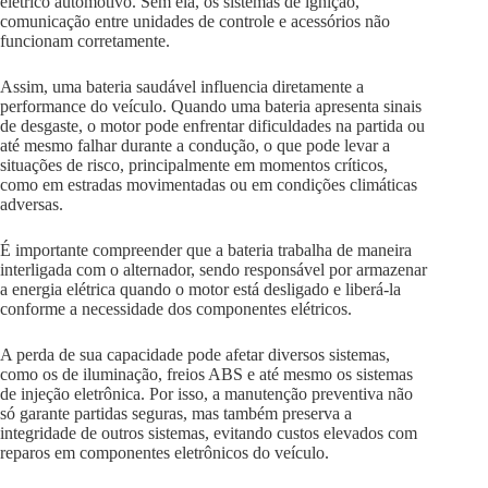
elétrico automotivo. Sem ela, os sistemas de ignição,
comunicação entre unidades de controle e acessórios não
funcionam corretamente.
Assim, uma bateria saudável influencia diretamente a
performance do veículo. Quando uma bateria apresenta sinais
de desgaste, o motor pode enfrentar dificuldades na partida ou
até mesmo falhar durante a condução, o que pode levar a
situações de risco, principalmente em momentos críticos,
como em estradas movimentadas ou em condições climáticas
adversas.
É importante compreender que a bateria trabalha de maneira
interligada com o alternador, sendo responsável por armazenar
a energia elétrica quando o motor está desligado e liberá-la
conforme a necessidade dos componentes elétricos.
A perda de sua capacidade pode afetar diversos sistemas,
como os de iluminação, freios ABS e até mesmo os sistemas
de injeção eletrônica. Por isso, a manutenção preventiva não
só garante partidas seguras, mas também preserva a
integridade de outros sistemas, evitando custos elevados com
reparos em componentes eletrônicos do veículo.