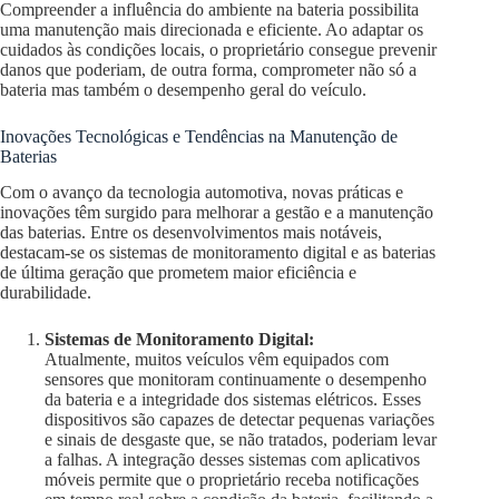
Compreender a influência do ambiente na bateria possibilita
uma manutenção mais direcionada e eficiente. Ao adaptar os
cuidados às condições locais, o proprietário consegue prevenir
danos que poderiam, de outra forma, comprometer não só a
bateria mas também o desempenho geral do veículo.
Inovações Tecnológicas e Tendências na Manutenção de
Baterias
Com o avanço da tecnologia automotiva, novas práticas e
inovações têm surgido para melhorar a gestão e a manutenção
das baterias. Entre os desenvolvimentos mais notáveis,
destacam-se os sistemas de monitoramento digital e as baterias
de última geração que prometem maior eficiência e
durabilidade.
Sistemas de Monitoramento Digital:
Atualmente, muitos veículos vêm equipados com
sensores que monitoram continuamente o desempenho
da bateria e a integridade dos sistemas elétricos. Esses
dispositivos são capazes de detectar pequenas variações
e sinais de desgaste que, se não tratados, poderiam levar
a falhas. A integração desses sistemas com aplicativos
móveis permite que o proprietário receba notificações