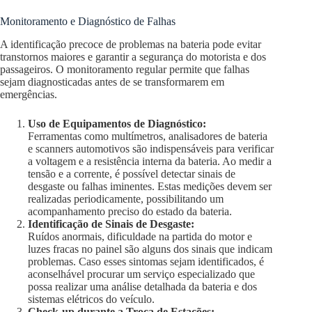
Monitoramento e Diagnóstico de Falhas
A identificação precoce de problemas na bateria pode evitar
transtornos maiores e garantir a segurança do motorista e dos
passageiros. O monitoramento regular permite que falhas
sejam diagnosticadas antes de se transformarem em
emergências.
Uso de Equipamentos de Diagnóstico:
Ferramentas como multímetros, analisadores de bateria
e scanners automotivos são indispensáveis para verificar
a voltagem e a resistência interna da bateria. Ao medir a
tensão e a corrente, é possível detectar sinais de
desgaste ou falhas iminentes. Estas medições devem ser
realizadas periodicamente, possibilitando um
acompanhamento preciso do estado da bateria.
Identificação de Sinais de Desgaste:
Ruídos anormais, dificuldade na partida do motor e
luzes fracas no painel são alguns dos sinais que indicam
problemas. Caso esses sintomas sejam identificados, é
aconselhável procurar um serviço especializado que
possa realizar uma análise detalhada da bateria e dos
sistemas elétricos do veículo.
Check-up durante a Troca de Estações: