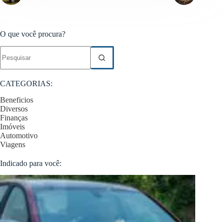
O que você procura?
Sem
resultados
CATEGORIAS:
Beneficios
Diversos
Finanças
Imóveis
Automotivo
Viagens
Indicado para você: