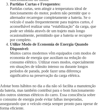
Partidas Curtas e Frequentes:
Partidas curtas, sem atingir a temperatura ideal de
funcionamento do motor, podem não permitir que o
alternador recarregue completamente a bateria. Se o
veículo é usado frequentemente para trajetos curtos, é
aconselhável realizar uma “estabilização” da carga, que
pode ser obtida através de um trajeto mais longo
ocasionalmente, permitindo que a bateria se recupere
por completo.
Utilize Modo de Economia de Energia Quando
Disponível:
Muitos carros modernos vêm equipados com modos de
economia de energia que auxiliam na redução do
consumo elétrico. Utilizar esses modos, especialmente
em situações de trânsito intenso ou durante longos
períodos de parada, pode fazer uma diferença
significativa na preservação da carga elétrica.
Adotar bons hábitos no dia a dia não só facilita a manutenção
da bateria, mas também contribui para o bom funcionamento
dos outros sistemas elétricos do carro. Essa consciência sobre
o consumo de energia pode evitar falhas inesperadas,
assegurando que o veículo esteja sempre pronto para operar de
forma eficiente.