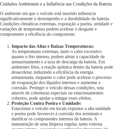
Cuidados Ambientais e a Influência nas Condições da Bateria
O ambiente em que o veículo está inserido influencia
significativamente o desempenho e a durabilidade da bateria.
Condições climáticas extremas, exposição a poeira, umidade e
variações de temperatura podem acelerar o desgaste e
comprometer a eficiência do componente.
Impacto das Altas e Baixas Temperaturas:
As temperaturas extremas, tanto o calor excessivo
quanto o frio intenso, podem afetar a capacidade de
armazenamento e a taxa de descarga da bateria. Em
ambientes frios, a reação química dentro da bateria pode
desacelerar, reduzindo a eficiência da energia
armazenada, enquanto o calor pode acelerar o processo
de evaporação dos líquidos internos e aumentar a
corrosão. Proteger o veículo dessas condições, seja
através de coberturas especiais ou estacionamentos
cobertos, pode ajudar a mitigar esses efeitos.
Proteção Contra Poeira e Umidade:
Estacionar o veículo em locais expostos a alta umidade
e poeira pode favorecer a corrosão dos terminais e
danificar os componentes internos da bateria. A
manutenção de uma limpeza regular, tanto externa