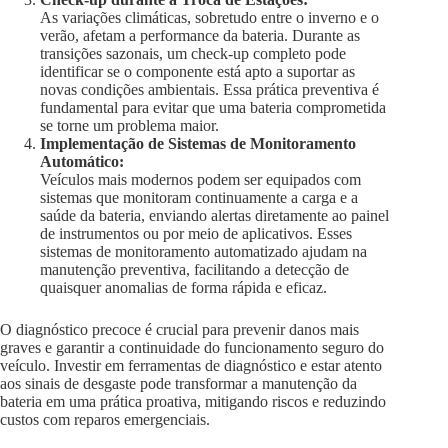
As variações climáticas, sobretudo entre o inverno e o
verão, afetam a performance da bateria. Durante as
transições sazonais, um check-up completo pode
identificar se o componente está apto a suportar as
novas condições ambientais. Essa prática preventiva é
fundamental para evitar que uma bateria comprometida
se torne um problema maior.
Implementação de Sistemas de Monitoramento
Automático:
Veículos mais modernos podem ser equipados com
sistemas que monitoram continuamente a carga e a
saúde da bateria, enviando alertas diretamente ao painel
de instrumentos ou por meio de aplicativos. Esses
sistemas de monitoramento automatizado ajudam na
manutenção preventiva, facilitando a detecção de
quaisquer anomalias de forma rápida e eficaz.
O diagnóstico precoce é crucial para prevenir danos mais
graves e garantir a continuidade do funcionamento seguro do
veículo. Investir em ferramentas de diagnóstico e estar atento
aos sinais de desgaste pode transformar a manutenção da
bateria em uma prática proativa, mitigando riscos e reduzindo
custos com reparos emergenciais.