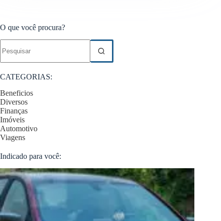
O que você procura?
Sem
resultados
CATEGORIAS:
Beneficios
Diversos
Finanças
Imóveis
Automotivo
Viagens
Indicado para você: