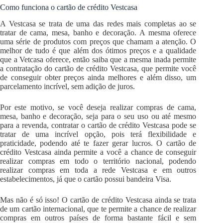
Como funciona o cartão de crédito Vestcasa
A Vestcasa se trata de uma das redes mais completas ao se
tratar de cama, mesa, banho e decoração. A mesma oferece
uma série de produtos com preços que chamam a atenção. O
melhor de tudo é que além dos ótimos preços e a qualidade
que a Vetcasa oferece, então saiba que a mesma inada permite
a contratação do cartão de crédito Vestcasa, que permite você
de conseguir obter preços ainda melhores e além disso, um
parcelamento incrível, sem adição de juros.
Por este motivo, se você deseja realizar compras de cama,
mesa, banho e decoração, seja para o seu uso ou até mesmo
para a revenda, contratar o cartão de crédito Vestcasa pode se
tratar de uma incrível opção, pois terá flexibilidade e
praticidade, podendo até te fazer gerar lucros. O cartão de
crédito Vestcasa ainda permite a você a chance de conseguir
realizar compras em todo o território nacional, podendo
realizar compras em toda a rede Vestcasa e em outros
estabelecimentos, já que o cartão possui bandeira Visa.
Mas não é só isso! O cartão de crédito Vestcasa ainda se trata
de um cartão internacional, que te permite a chance de realizar
compras em outros países de forma bastante fácil e sem