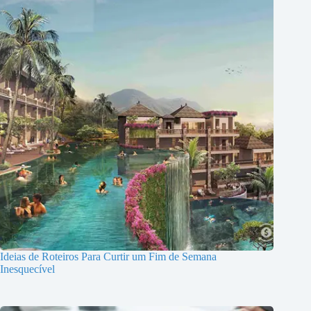
Ideias de Roteiros Para Curtir um Fim de Semana
Inesquecível