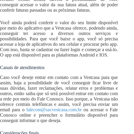
conseguir acessar o valor da sua fatura atual, além de poder
conferir faturas passadas ou as próximas faturas.
Você ainda poderá conferir o valor do seu limite disponível
por meio do aplicativo que a Vestcasa oferece, podendo ainda,
conseguir ter acesso a diversos outros serviços e
possibilidades. Para que você baixe o app, você só precisa
acessar a loja de aplicativos do seu celular e procurar pelo app.
Com isso, basta se cadastrar ou fazer login e começar a usá-lo.
O app está disponível para as plataformas Android e IOS.
Canais de atendimentos
Caso você deseje entrar em contato com a Vestcasa para que
assim, haja a possibilidade de você conseguir ficar livre de
suas dúvidas, fazer reclamações, relatar erros e problemas e
outros, então saiba que só será possível entrar em contato com
a rede por meio do Fale Conosco. Isso porque, a Vestcasa não
oferece centrais telefônicas e assim, você precisa enviar um
email para o
falecom@sacvestcasa.com.br
ou acessar o Fale
Conosco online e preencher o formulário disponível para
conseguir informar o que deseja.
Considerações finais