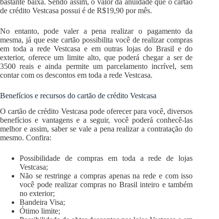
bastante baixa. Sendo assim, o valor da anuidade que o cartão
de crédito Vestcasa possui é de R$19,90 por mês.
No entanto, pode valer a pena realizar o pagamento da
mesma, já que este cartão possibilita você de realizar compras
em toda a rede Vestcasa e em outras lojas do Brasil e do
exterior, oferece um limite alto, que poderá chegar a ser de
3500 reais e ainda permite um parcelamento incrível, sem
contar com os descontos em toda a rede Vestcasa.
Benefícios e recursos do cartão de crédito Vestcasa
O cartão de crédito Vestcasa pode oferecer para você, diversos
benefícios e vantagens e a seguir, você poderá conhecê-las
melhor e assim, saber se vale a pena realizar a contratação do
mesmo. Confira:
Possibilidade de compras em toda a rede de lojas
Vestcasa;
Não se restringe a compras apenas na rede e com isso
você pode realizar compras no Brasil inteiro e também
no exterior;
Bandeira Visa;
Ótimo limite;