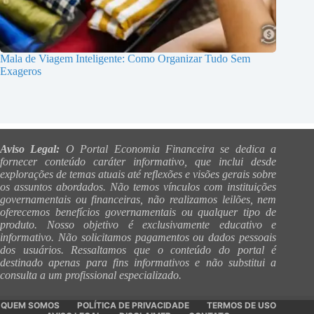
Mala de Viagem Inteligente: Como Organizar Tudo Sem
Exageros
Aviso Legal:
O Portal Economia Financeira se dedica a
fornecer conteúdo caráter informativo, que inclui desde
explorações de temas atuais até reflexões e visões gerais sobre
os assuntos abordados. Não temos vínculos com instituições
governamentais ou financeiras, não realizamos leilões, nem
oferecemos benefícios governamentais ou qualquer tipo de
produto. Nosso objetivo é exclusivamente educativo e
informativo. Não solicitamos pagamentos ou dados pessoais
dos usuários. Ressaltamos que o conteúdo do portal é
destinado apenas para fins informativos e não substitui a
consulta a um profissional especializado.
QUEM SOMOS
POLÍTICA DE PRIVACIDADE
TERMOS DE USO