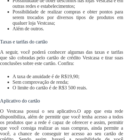
Possibilidade de obter descontos nas lojas Vestcasa e em
outras redes e estabelecimentos;
Possibilidade de realizar compras e obter pontos para
serem trocados por diversos tipos de produtos em
qualuer loja Vestcasa;
Além de outros.
Taxas e tarifas do cartão
A seguir, você poderá conhecer algumas das taxas e tarifas
que são cobradas pelo cartão de crédito Vestcasa e tirar suas
conclusões sobre este cartão. Confira:
A taxa de anuidade é de R$19,90;
Sem comprovação de renda;
O limite do cartão é de R$3 500 reais.
Aplicativo do cartão
O Vestcasa possui o seu aplicativo.O app que esta rede
disponibiliza, além de permitir que você tenha acesso a todos
os produtos que a rede é capaz de oferecer e assim, permitir
que você consiga realizar as suas compras, ainda permite a
você, a chance de conseguir ter acesso ao seu cartão de
crédito. Sendo assim, haverá a possibilidade de você