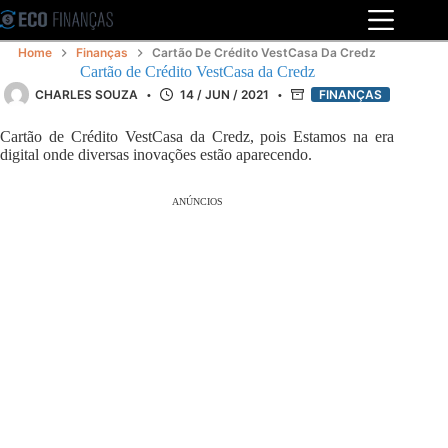
Pular
para
o
Home
Finanças
Cartão De Crédito VestCasa Da Credz
conteúdo
Cartão de Crédito VestCasa da Credz
CHARLES SOUZA
14 / JUN / 2021
FINANÇAS
Cartão de Crédito VestCasa da Credz, pois Estamos na era
digital onde diversas inovações estão aparecendo.
ANÚNCIOS