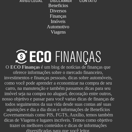
AVISO LEGAL
DISCLAIMER
CONTATO
Beneficios
Diversos
Finanças
Imóveis
Automotivo
Viagens
O
ECO Finanças
é um blog de notícias de finanças que
oferece informações sobre o mercado financeiro,
investimentos e finanças pessoais, dicas sobre automóveis,
como você pode aprender a economizar na compra de seu
carro, na manutenção e também passamos dicas para seu
imóvel seja na compra no aluguel, decoração entre outros,
nosso objetivo e passar para você varias dicas de finanças de
todos seguimentos da sua vida desde suas contas até suas
aquisições e dia a dia dicas e informações de Benefícios
Governamentais como PIS, FGTS, Auxílio, temos também
dicas de Viagens e lugares incríveis. Temos como objetivo
trazer os melhores conteúdos e dicas de informações
diversificadas para que você leitor.