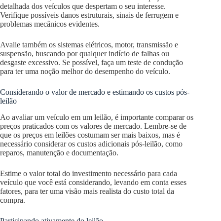
detalhada dos veículos que despertam o seu interesse.
Verifique possíveis danos estruturais, sinais de ferrugem e
problemas mecânicos evidentes.
Avalie também os sistemas elétricos, motor, transmissão e
suspensão, buscando por qualquer indício de falhas ou
desgaste excessivo. Se possível, faça um teste de condução
para ter uma noção melhor do desempenho do veículo.
Considerando o valor de mercado e estimando os custos pós-
leilão
Ao avaliar um veículo em um leilão, é importante comparar os
preços praticados com os valores de mercado. Lembre-se de
que os preços em leilões costumam ser mais baixos, mas é
necessário considerar os custos adicionais pós-leilão, como
reparos, manutenção e documentação.
Estime o valor total do investimento necessário para cada
veículo que você está considerando, levando em conta esses
fatores, para ter uma visão mais realista do custo total da
compra.
Participando ativamente do leilão