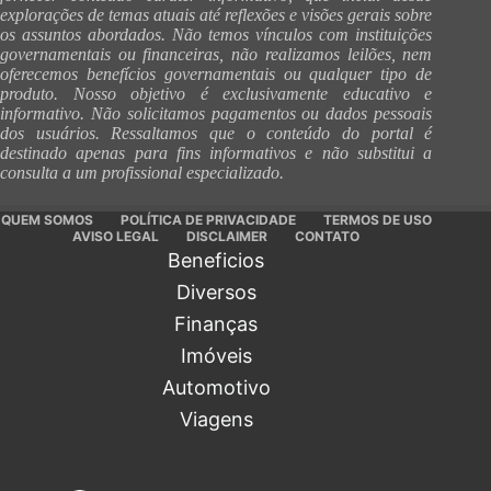
explorações de temas atuais até reflexões e visões gerais sobre
os assuntos abordados. Não temos vínculos com instituições
governamentais ou financeiras, não realizamos leilões, nem
oferecemos benefícios governamentais ou qualquer tipo de
produto. Nosso objetivo é exclusivamente educativo e
informativo. Não solicitamos pagamentos ou dados pessoais
dos usuários. Ressaltamos que o conteúdo do portal é
destinado apenas para fins informativos e não substitui a
consulta a um profissional especializado.
QUEM SOMOS
POLÍTICA DE PRIVACIDADE
TERMOS DE USO
AVISO LEGAL
DISCLAIMER
CONTATO
Beneficios
Diversos
Finanças
Imóveis
Automotivo
Viagens