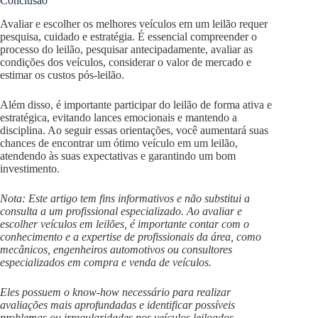
Conclusão
Avaliar e escolher os melhores veículos em um leilão requer
pesquisa, cuidado e estratégia. É essencial compreender o
processo do leilão, pesquisar antecipadamente, avaliar as
condições dos veículos, considerar o valor de mercado e
estimar os custos pós-leilão.
Além disso, é importante participar do leilão de forma ativa e
estratégica, evitando lances emocionais e mantendo a
disciplina. Ao seguir essas orientações, você aumentará suas
chances de encontrar um ótimo veículo em um leilão,
atendendo às suas expectativas e garantindo um bom
investimento.
Nota: Este artigo tem fins informativos e não substitui a
consulta a um profissional especializado. Ao avaliar e
escolher veículos em leilões, é importante contar com o
conhecimento e a expertise de profissionais da área, como
mecânicos, engenheiros automotivos ou consultores
especializados em compra e venda de veículos.
Eles possuem o know-how necessário para realizar
avaliações mais aprofundadas e identificar possíveis
problemas ou irregularidades nos veículos leiloados.