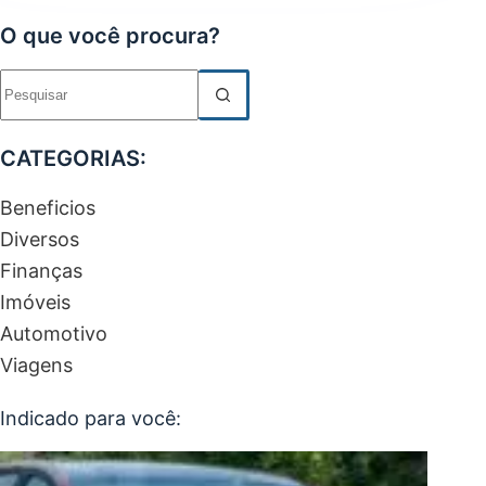
O que você procura?
Sem
resultados
CATEGORIAS:
Beneficios
Diversos
Finanças
Imóveis
Automotivo
Viagens
Indicado para você: