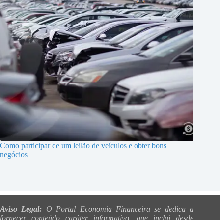
Como participar de um leilão de veículos e obter bons
negócios
Aviso Legal:
O Portal Economia Financeira se dedica a
fornecer conteúdo caráter informativo, que inclui desde