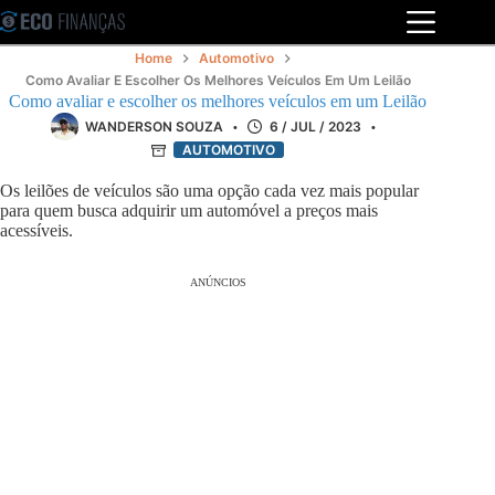
Pular
para
o
Home
Automotivo
conteúdo
Como Avaliar E Escolher Os Melhores Veículos Em Um Leilão
Como avaliar e escolher os melhores veículos em um Leilão
WANDERSON SOUZA
6 / JUL / 2023
AUTOMOTIVO
Os leilões de veículos são uma opção cada vez mais popular
para quem busca adquirir um automóvel a preços mais
acessíveis.
ANÚNCIOS