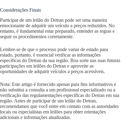
Considerações Finais
Participar de um leilão do Detran pode ser uma maneira
emocionante de adquirir um veículo a preços reduzidos. No
entanto, é fundamental estar preparado, entender as regras e
seguir os procedimentos corretamente.
Lembre-se de que o processo pode variar de estado para
estado, portanto, é essencial verificar as informações
específicas do Detran da sua região. Boa sorte nas suas futuras
participações em leilões do Detran e aproveite as
oportunidades de adquirir veículos a preços acessíveis.
Nota: Este artigo é fornecido apenas para fins informativos e
não substitui a consulta a um profissional especializado ou a
verificação das regulamentações específicas do Detran em sua
região. Antes de participar de um leilão do Detran,
recomendamos que você entre em contato com as autoridades
locais ou especialistas em leilões para obter orientações
adicionais e informações atualizadas.