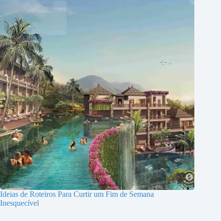
Ideias de Roteiros Para Curtir um Fim de Semana
Inesquecível