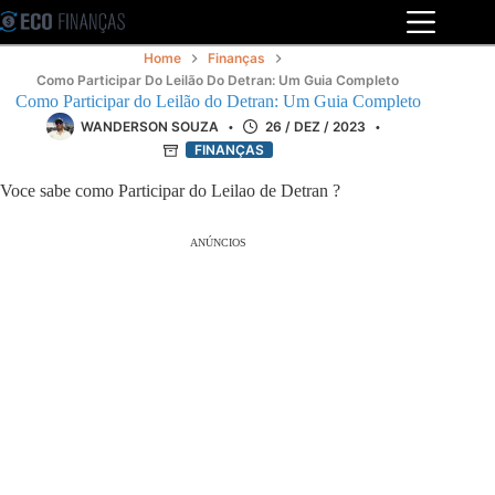
Pular
para
o
Home
Finanças
conteúdo
Como Participar Do Leilão Do Detran: Um Guia Completo
Como Participar do Leilão do Detran: Um Guia Completo
WANDERSON SOUZA
26 / DEZ / 2023
FINANÇAS
Voce sabe como Participar do Leilao de Detran ?
ANÚNCIOS