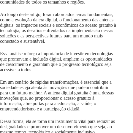
comunidades de todos os tamanhos e regiões.
Ao longo deste artigo, foram abordados temas fundamentais,
como a evolução da era digital, o funcionamento das antenas
digitais, os impactos sociais e econômicos do acesso gratuito à
tecnologia, os desafios enfrentados na implementação dessas
soluções e as perspectivas futuras para um mundo mais
conectado e sustentável.
Essa análise reforça a importância de investir em tecnologias
que promovam a inclusão digital, ampliem as oportunidades
de crescimento e garantam que o progresso tecnológico seja
acessível a todos.
Em um cenário de rápidas transformações, é essencial que a
sociedade esteja atenta às inovações que podem contribuir
para um futuro melhor. A antena digital gratuita é uma dessas
inovações que, ao proporcionar o acesso gratuito à
informação, abre portas para a educação, a saúde, o
empreendedorismo e a participação cidadã.
Dessa forma, ela se torna um instrumento vital para reduzir as
desigualdades e promover um desenvolvimento que seja, ao
mesmo tempo, tecnológico e socialmente inclusivo.