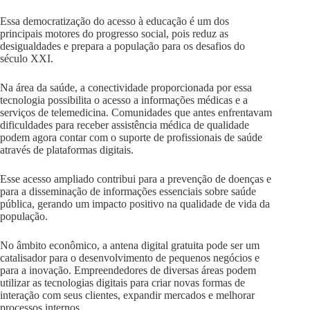
Essa democratização do acesso à educação é um dos
principais motores do progresso social, pois reduz as
desigualdades e prepara a população para os desafios do
século XXI.
Na área da saúde, a conectividade proporcionada por essa
tecnologia possibilita o acesso a informações médicas e a
serviços de telemedicina. Comunidades que antes enfrentavam
dificuldades para receber assistência médica de qualidade
podem agora contar com o suporte de profissionais de saúde
através de plataformas digitais.
Esse acesso ampliado contribui para a prevenção de doenças e
para a disseminação de informações essenciais sobre saúde
pública, gerando um impacto positivo na qualidade de vida da
população.
No âmbito econômico, a antena digital gratuita pode ser um
catalisador para o desenvolvimento de pequenos negócios e
para a inovação. Empreendedores de diversas áreas podem
utilizar as tecnologias digitais para criar novas formas de
interação com seus clientes, expandir mercados e melhorar
processos internos.