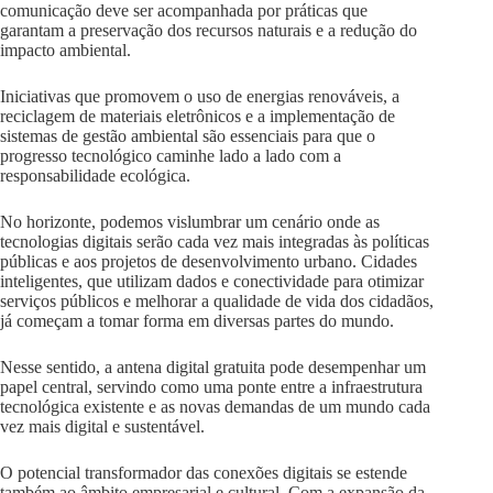
comunicação deve ser acompanhada por práticas que
garantam a preservação dos recursos naturais e a redução do
impacto ambiental.
Iniciativas que promovem o uso de energias renováveis, a
reciclagem de materiais eletrônicos e a implementação de
sistemas de gestão ambiental são essenciais para que o
progresso tecnológico caminhe lado a lado com a
responsabilidade ecológica.
No horizonte, podemos vislumbrar um cenário onde as
tecnologias digitais serão cada vez mais integradas às políticas
públicas e aos projetos de desenvolvimento urbano. Cidades
inteligentes, que utilizam dados e conectividade para otimizar
serviços públicos e melhorar a qualidade de vida dos cidadãos,
já começam a tomar forma em diversas partes do mundo.
Nesse sentido, a antena digital gratuita pode desempenhar um
papel central, servindo como uma ponte entre a infraestrutura
tecnológica existente e as novas demandas de um mundo cada
vez mais digital e sustentável.
O potencial transformador das conexões digitais se estende
também ao âmbito empresarial e cultural. Com a expansão da