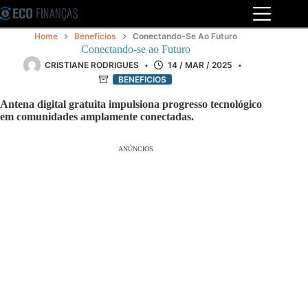
Pular
para
o
Home
Beneficios
Conectando-Se Ao Futuro
conteúdo
Conectando-se ao Futuro
CRISTIANE RODRIGUES
14 / MAR / 2025
BENEFICIOS
Antena digital gratuita impulsiona progresso tecnológico
em comunidades amplamente conectadas.
ANÚNCIOS