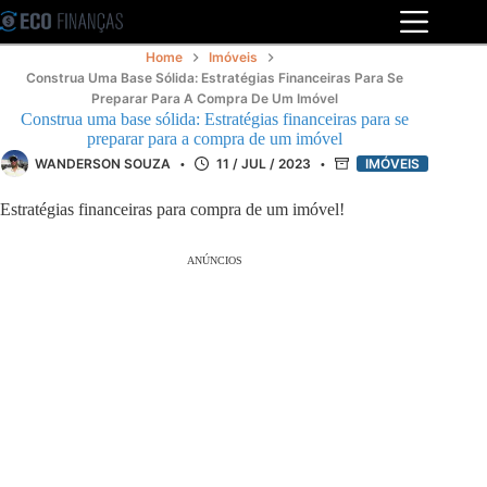
Pular
para
o
Home
Imóveis
conteúdo
Construa Uma Base Sólida: Estratégias Financeiras Para Se
Preparar Para A Compra De Um Imóvel
Construa uma base sólida: Estratégias financeiras para se
preparar para a compra de um imóvel
WANDERSON SOUZA
11 / JUL / 2023
IMÓVEIS
Estratégias financeiras para compra de um imóvel!
ANÚNCIOS