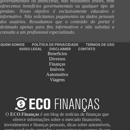
governamentais ou financeiras, não realizamos leilões, nem
oferecemos benefícios governamentais ou qualquer tipo de
produto. Nosso objetivo é exclusivamente educativo e
informativo. Não solicitamos pagamentos ou dados pessoais
dos usuários. Ressaltamos que o conteúdo do portal é
destinado apenas para fins informativos e não substitui a
consulta a um profissional especializado.
QUEM SOMOS
POLÍTICA DE PRIVACIDADE
TERMOS DE USO
AVISO LEGAL
DISCLAIMER
CONTATO
Beneficios
Diversos
Finanças
Imóveis
Automotivo
Viagens
O
ECO Finanças
é um blog de notícias de finanças que
oferece informações sobre o mercado financeiro,
investimentos e finanças pessoais, dicas sobre automóveis,
como você pode aprender a economizar na compra de seu