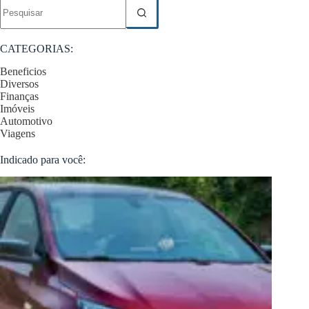
Sem
resultados
CATEGORIAS:
Beneficios
Diversos
Finanças
Imóveis
Automotivo
Viagens
Indicado para você: