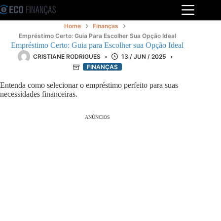
Pular
para
o
Home
Finanças
conteúdo
Empréstimo Certo: Guia Para Escolher Sua Opção Ideal
Empréstimo Certo: Guia para Escolher sua Opção Ideal
CRISTIANE RODRIGUES
13 / JUN / 2025
FINANÇAS
Entenda como selecionar o empréstimo perfeito para suas
necessidades financeiras.
ANÚNCIOS