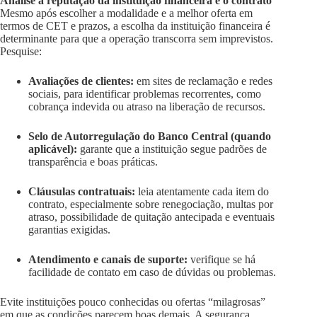
Analise a reputação da instituição financeira e o contrato
Mesmo após escolher a modalidade e a melhor oferta em
termos de CET e prazos, a escolha da instituição financeira é
determinante para que a operação transcorra sem imprevistos.
Pesquise:
Avaliações de clientes:
em sites de reclamação e redes
sociais, para identificar problemas recorrentes, como
cobrança indevida ou atraso na liberação de recursos.
Selo de Autorregulação do Banco Central (quando
aplicável):
garante que a instituição segue padrões de
transparência e boas práticas.
Cláusulas contratuais:
leia atentamente cada item do
contrato, especialmente sobre renegociação, multas por
atraso, possibilidade de quitação antecipada e eventuais
garantias exigidas.
Atendimento e canais de suporte:
verifique se há
facilidade de contato em caso de dúvidas ou problemas.
Evite instituições pouco conhecidas ou ofertas “milagrosas”
em que as condições parecem boas demais. A segurança