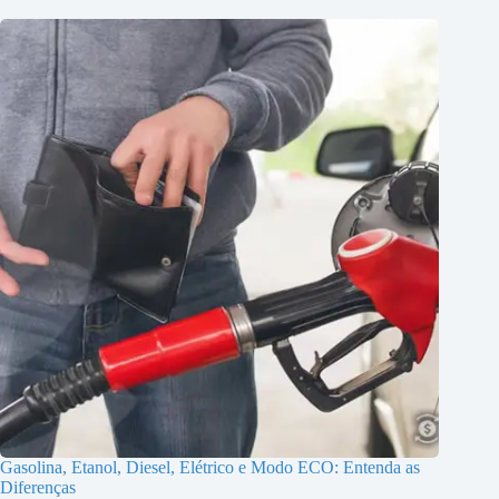
Gasolina, Etanol, Diesel, Elétrico e Modo ECO: Entenda as
Diferenças