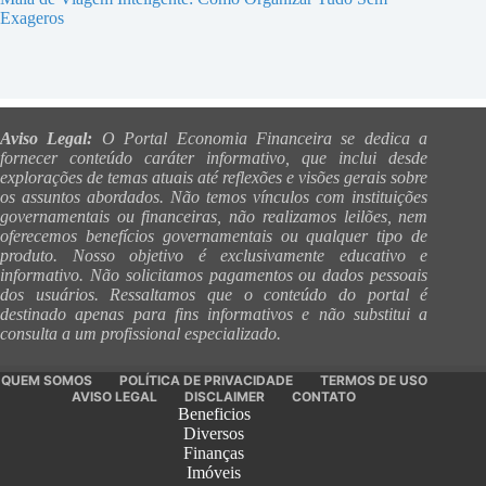
Exageros
Aviso Legal:
O Portal Economia Financeira se dedica a
fornecer conteúdo caráter informativo, que inclui desde
explorações de temas atuais até reflexões e visões gerais sobre
os assuntos abordados. Não temos vínculos com instituições
governamentais ou financeiras, não realizamos leilões, nem
oferecemos benefícios governamentais ou qualquer tipo de
produto. Nosso objetivo é exclusivamente educativo e
informativo. Não solicitamos pagamentos ou dados pessoais
dos usuários. Ressaltamos que o conteúdo do portal é
destinado apenas para fins informativos e não substitui a
consulta a um profissional especializado.
QUEM SOMOS
POLÍTICA DE PRIVACIDADE
TERMOS DE USO
AVISO LEGAL
DISCLAIMER
CONTATO
Beneficios
Diversos
Finanças
Imóveis