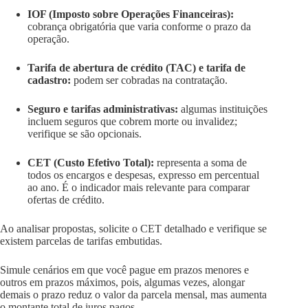
IOF (Imposto sobre Operações Financeiras):
cobrança obrigatória que varia conforme o prazo da
operação.
Tarifa de abertura de crédito (TAC) e tarifa de
cadastro:
podem ser cobradas na contratação.
Seguro e tarifas administrativas:
algumas instituições
incluem seguros que cobrem morte ou invalidez;
verifique se são opcionais.
CET (Custo Efetivo Total):
representa a soma de
todos os encargos e despesas, expresso em percentual
ao ano. É o indicador mais relevante para comparar
ofertas de crédito.
Ao analisar propostas, solicite o CET detalhado e verifique se
existem parcelas de tarifas embutidas.
Simule cenários em que você pague em prazos menores e
outros em prazos máximos, pois, algumas vezes, alongar
demais o prazo reduz o valor da parcela mensal, mas aumenta
o montante total de juros pagos.