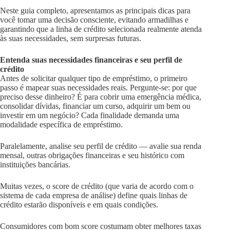
Neste guia completo, apresentamos as principais dicas para
você tomar uma decisão consciente, evitando armadilhas e
garantindo que a linha de crédito selecionada realmente atenda
às suas necessidades, sem surpresas futuras.
Entenda suas necessidades financeiras e seu perfil de
crédito
Antes de solicitar qualquer tipo de empréstimo, o primeiro
passo é mapear suas necessidades reais. Pergunte-se: por que
preciso desse dinheiro? É para cobrir uma emergência médica,
consolidar dívidas, financiar um curso, adquirir um bem ou
investir em um negócio? Cada finalidade demanda uma
modalidade específica de empréstimo.
Paralelamente, analise seu perfil de crédito — avalie sua renda
mensal, outras obrigações financeiras e seu histórico com
instituições bancárias.
Muitas vezes, o score de crédito (que varia de acordo com o
sistema de cada empresa de análise) define quais linhas de
crédito estarão disponíveis e em quais condições.
Consumidores com bom score costumam obter melhores taxas