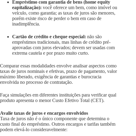
Empréstimo com garantia de bens (home equity
eapitalização):
você oferece um bem, como imóvel ou
veículo, como garantia; as taxas de juros são menores,
porém existe risco de perder o bem em caso de
inadimplência.
Cartão de crédito e cheque especial:
não são
empréstimos tradicionais, mas linhas de crédito pré-
aprovadas com juros elevados; devem ser usadas com
extrema cautela e por prazo muito curto.
Comparar essas modalidades envolve analisar aspectos como
taxas de juros nominais e efetivas, prazo de pagamento, valor
máximo liberado, exigência de garantias e burocracia
envolvida no processo de contratação.
Faça simulações em diferentes instituições para verificar qual
produto apresenta o menor Custo Efetivo Total (CET).
Avalie taxas de juros e encargos envolvidos
Taxa de juros não é o único componente que determina o
custo final do empréstimo. Outros encargos e tarifas também
podem elevá-lo consideravelmente: