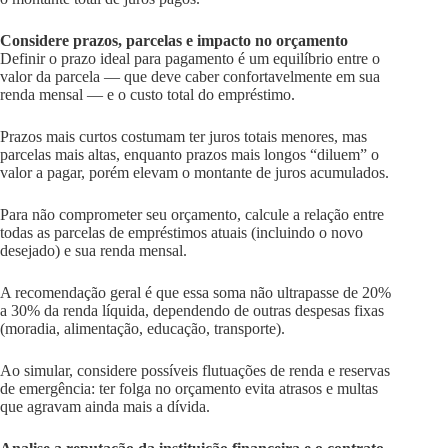
Considere prazos, parcelas e impacto no orçamento
Definir o prazo ideal para pagamento é um equilíbrio entre o
valor da parcela — que deve caber confortavelmente em sua
renda mensal — e o custo total do empréstimo.
Prazos mais curtos costumam ter juros totais menores, mas
parcelas mais altas, enquanto prazos mais longos “diluem” o
valor a pagar, porém elevam o montante de juros acumulados.
Para não comprometer seu orçamento, calcule a relação entre
todas as parcelas de empréstimos atuais (incluindo o novo
desejado) e sua renda mensal.
A recomendação geral é que essa soma não ultrapasse de 20%
a 30% da renda líquida, dependendo de outras despesas fixas
(moradia, alimentação, educação, transporte).
Ao simular, considere possíveis flutuações de renda e reservas
de emergência: ter folga no orçamento evita atrasos e multas
que agravam ainda mais a dívida.