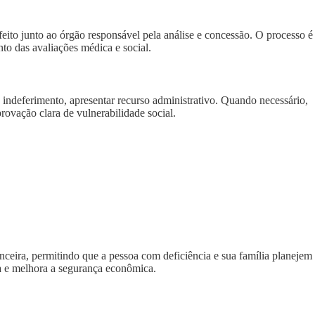
ito junto ao órgão responsável pela análise e concessão. O processo é
to das avaliações médica e social.
indeferimento, apresentar recurso administrativo. Quando necessário,
rovação clara de vulnerabilidade social.
ceira, permitindo que a pessoa com deficiência e sua família planejem
ma e melhora a segurança econômica.