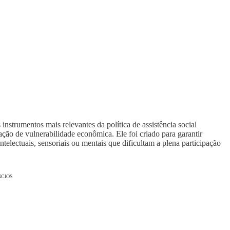
trumentos mais relevantes da política de assistência social
ação de vulnerabilidade econômica. Ele foi criado para garantir
ntelectuais, sensoriais ou mentais que dificultam a plena participação
CIOS