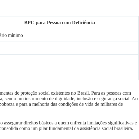
BPC para Pessoa com Deficiência
ário mínimo
entas de proteção social existentes no Brasil. Para as pessoas com
da, sendo um instrumento de dignidade, inclusão e segurança social. Ao
pobreza e para a melhoria das condições de vida de milhares de
 assegurar direitos básicos a quem enfrenta limitações significativas e
onsolida como um pilar fundamental da assistência social brasileira.