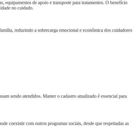
as, equipamentos de apoio e transporte para tratamentos. O benefício
uidade no cuidado.
 família, reduzindo a sobrecarga emocional e econômica dos cuidadores
inuam sendo atendidos. Manter o cadastro atualizado é essencial para
e coexistir com outros programas sociais, desde que respeitadas as