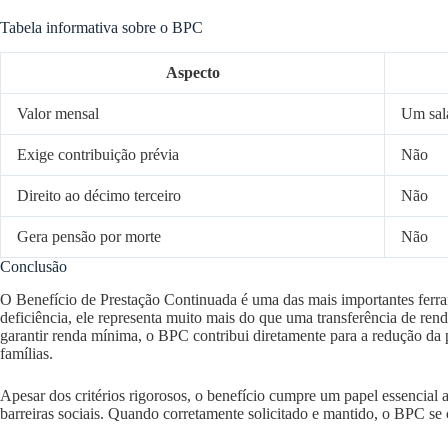
Tabela informativa sobre o BPC
Aspecto
Valor mensal
Um sal
Exige contribuição prévia
Não
Direito ao décimo terceiro
Não
Gera pensão por morte
Não
Conclusão
O Benefício de Prestação Continuada é uma das mais importantes ferram
deficiência, ele representa muito mais do que uma transferência de ren
garantir renda mínima, o BPC contribui diretamente para a redução da 
famílias.
Apesar dos critérios rigorosos, o benefício cumpre um papel essencial ao
barreiras sociais. Quando corretamente solicitado e mantido, o BPC se c