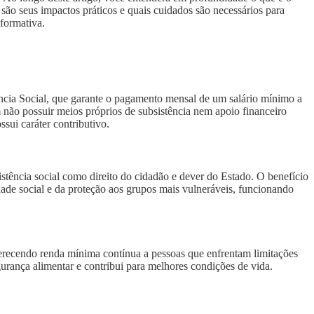
ão seus impactos práticos e quais cuidados são necessários para
nformativa.
ência Social, que garante o pagamento mensal de um salário mínimo a
não possuir meios próprios de subsistência nem apoio financeiro
ossui caráter contributivo.
istência social como direito do cidadão e dever do Estado. O benefício
ade social e da proteção aos grupos mais vulneráveis, funcionando
erecendo renda mínima contínua a pessoas que enfrentam limitações
gurança alimentar e contribui para melhores condições de vida.