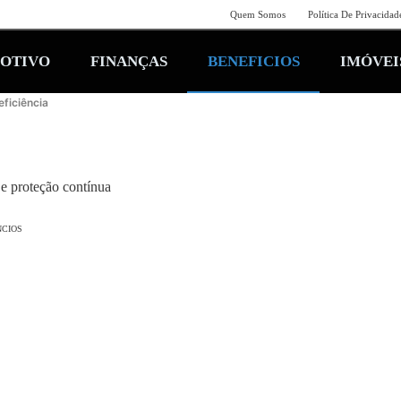
Quem Somos
Política De Privacidad
OTIVO
FINANÇAS
BENEFICIOS
IMÓVEI
ficiência
 e proteção contínua
CIOS