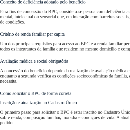
Conceito de deficiência adotado pelo benefício
Para fins de concessão do BPC, considera-se pessoa com deficiência aq
mental, intelectual ou sensorial que, em interação com barreiras sociais
de condições.
Critério de renda familiar per capita
Um dos principais requisitos para acesso ao BPC é a renda familiar per 
todos os integrantes da família que residem no mesmo domicílio e comp
Avaliação médica e social obrigatória
A concessão do benefício depende da realização de avaliação médica e 
enquanto a segunda verifica as condições socioeconômicas da família,
necessita.
Como solicitar o BPC de forma correta
Inscrição e atualização no Cadastro Único
O primeiro passo para solicitar o BPC é estar inscrito no Cadastro Ún
sobre renda, composição familiar, moradia e condições de vida. A atuali
pedido.