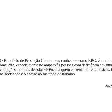
O Benefício de Prestação Continuada, conhecido como BPC, é um dos ins
brasileira, especialmente no amparo às pessoas com deficiência em situ
condições mínimas de sobrevivência a quem enfrenta barreiras físicas, i
na sociedade e o acesso ao mercado de trabalho.
ANÚN