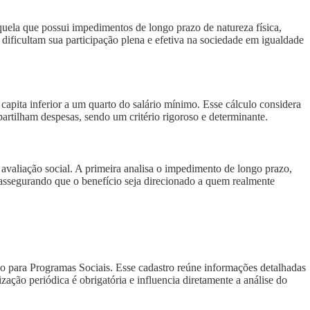
uela que possui impedimentos de longo prazo de natureza física,
, dificultam sua participação plena e efetiva na sociedade em igualdade
capita inferior a um quarto do salário mínimo. Esse cálculo considera
artilham despesas, sendo um critério rigoroso e determinante.
avaliação social. A primeira analisa o impedimento de longo prazo,
 assegurando que o benefício seja direcionado a quem realmente
ico para Programas Sociais. Esse cadastro reúne informações detalhadas
zação periódica é obrigatória e influencia diretamente a análise do