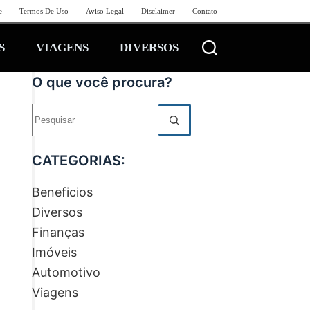
e
Termos De Uso
Aviso Legal
Disclaimer
Contato
S
VIAGENS
DIVERSOS
O que você procura?
Sem
resultados
CATEGORIAS:
Beneficios
Diversos
Finanças
Imóveis
Automotivo
Viagens