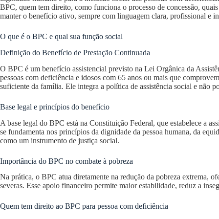
BPC, quem tem direito, como funciona o processo de concessão, quais s
manter o benefício ativo, sempre com linguagem clara, profissional e i
O que é o BPC e qual sua função social
Definição do Benefício de Prestação Continuada
O BPC é um benefício assistencial previsto na Lei Orgânica da Assist
pessoas com deficiência e idosos com 65 anos ou mais que comprovem 
suficiente da família. Ele integra a política de assistência social e não p
Base legal e princípios do benefício
A base legal do BPC está na Constituição Federal, que estabelece a ass
se fundamenta nos princípios da dignidade da pessoa humana, da equid
como um instrumento de justiça social.
Importância do BPC no combate à pobreza
Na prática, o BPC atua diretamente na redução da pobreza extrema, of
severas. Esse apoio financeiro permite maior estabilidade, reduz a inse
Quem tem direito ao BPC para pessoa com deficiência