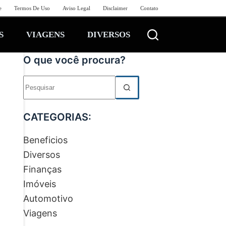
e
Termos De Uso
Aviso Legal
Disclaimer
Contato
S
VIAGENS
DIVERSOS
O que você procura?
Sem
resultados
CATEGORIAS:
Beneficios
Diversos
Finanças
Imóveis
Automotivo
Viagens