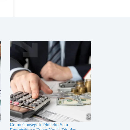
Como Conseguir Dinheiro Sem
Empréstimo e Evitar Novas Dívidas