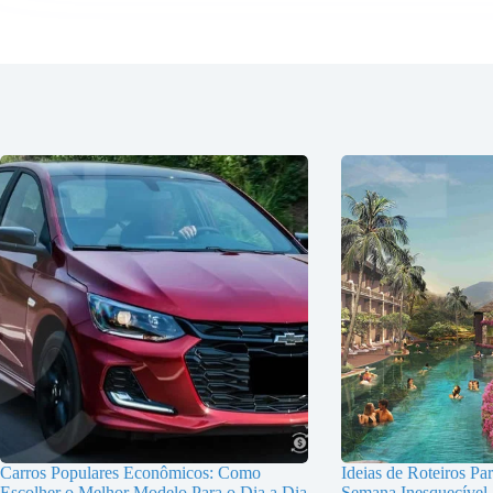
Carros Populares Econômicos: Como
Ideias de Roteiros Pa
Escolher o Melhor Modelo Para o Dia a Dia
Semana Inesquecível