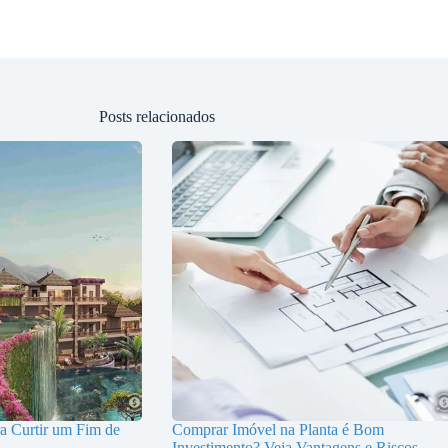
Posts relacionados
ra Curtir um Fim de
Comprar Imóvel na Planta é Bom
Investimento? Veja Vantagens e Riscos