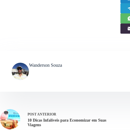
Wanderson Souza
POST
ANTERIOR
10 Dicas Infalíveis para Economizar em Suas
Viagens