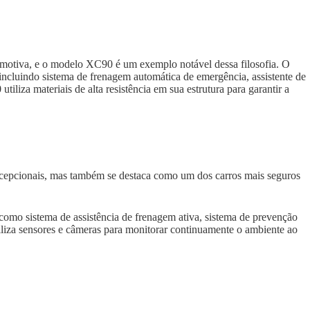
motiva, e o modelo XC90 é um exemplo notável dessa filosofia. O
ncluindo sistema de frenagem automática de emergência, assistente de
iliza materiais de alta resistência em sua estrutura para garantir a
epcionais, mas também se destaca como um dos carros mais seguros
como sistema de assistência de frenagem ativa, sistema de prevenção
tiliza sensores e câmeras para monitorar continuamente o ambiente ao