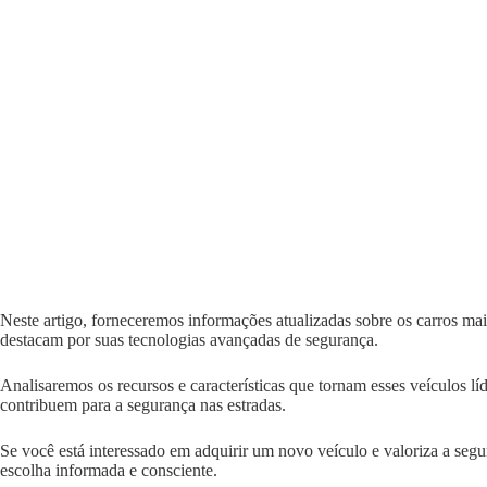
Neste artigo, forneceremos informações atualizadas sobre os carros m
destacam por suas tecnologias avançadas de segurança.
Analisaremos os recursos e características que tornam esses veículos l
contribuem para a segurança nas estradas.
Se você está interessado em adquirir um novo veículo e valoriza a segur
escolha informada e consciente.