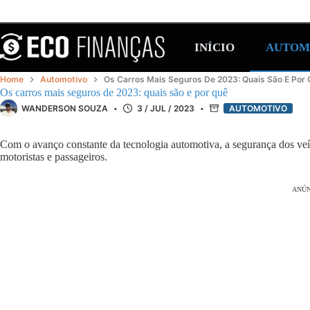
Pular
para
o
conteúdo
INÍCIO
AUTOM
Home
Automotivo
Os Carros Mais Seguros De 2023: Quais São E Por
Os carros mais seguros de 2023: quais são e por quê
WANDERSON SOUZA
3 / JUL / 2023
AUTOMOTIVO
Com o avanço constante da tecnologia automotiva, a segurança dos veíc
motoristas e passageiros.
ANÚN