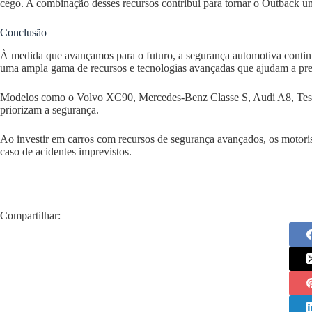
cego. A combinação desses recursos contribui para tornar o Outback um
Conclusão
À medida que avançamos para o futuro, a segurança automotiva continu
uma ampla gama de recursos e tecnologias avançadas que ajudam a preve
Modelos como o Volvo XC90, Mercedes-Benz Classe S, Audi A8, Tesla
priorizam a segurança.
Ao investir em carros com recursos de segurança avançados, os motori
caso de acidentes imprevistos.
Compartilhar: