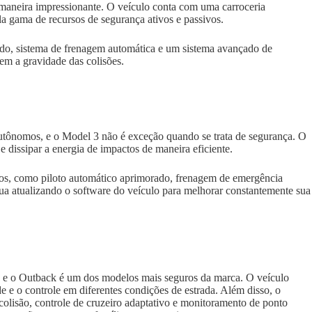
aneira impressionante. O veículo conta com uma carroceria
la gama de recursos de segurança ativos e passivos.
zado, sistema de frenagem automática e um sistema avançado de
zem a gravidade das colisões.
autônomos, e o Model 3 não é exceção quando se trata de segurança. O
 e dissipar a energia de impactos de maneira eficiente.
os, como piloto automático aprimorado, frenagem de emergência
nua atualizando o software do veículo para melhorar constantemente sua
, e o Outback é um dos modelos mais seguros da marca. O veículo
de e o controle em diferentes condições de estrada. Além disso, o
olisão, controle de cruzeiro adaptativo e monitoramento de ponto