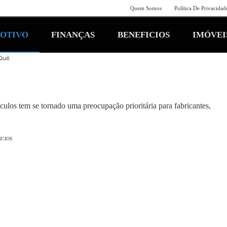
Quem Somos
Política De Privacidad
OTIVO
FINANÇAS
BENEFICIOS
IMÓVEI
 Quê
ulos tem se tornado uma preocupação prioritária para fabricantes,
CIOS