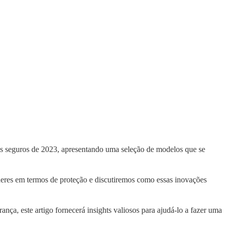
ais seguros de 2023, apresentando uma seleção de modelos que se
íderes em termos de proteção e discutiremos como essas inovações
ança, este artigo fornecerá insights valiosos para ajudá-lo a fazer uma