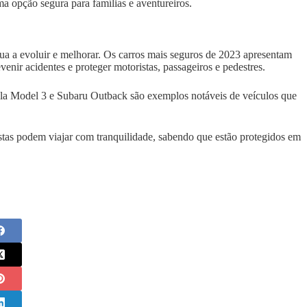
a opção segura para famílias e aventureiros.
a a evoluir e melhorar. Os carros mais seguros de 2023 apresentam
nir acidentes e proteger motoristas, passageiros e pedestres.
 Model 3 e Subaru Outback são exemplos notáveis de veículos que
stas podem viajar com tranquilidade, sabendo que estão protegidos em