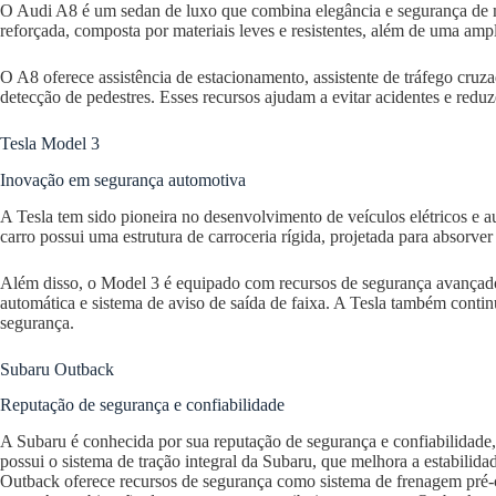
O Audi A8 é um sedan de luxo que combina elegância e segurança de m
reforçada, composta por materiais leves e resistentes, além de uma amp
O A8 oferece assistência de estacionamento, assistente de tráfego cru
detecção de pedestres. Esses recursos ajudam a evitar acidentes e redu
Tesla Model 3
Inovação em segurança automotiva
A Tesla tem sido pioneira no desenvolvimento de veículos elétricos e 
carro possui uma estrutura de carroceria rígida, projetada para absorver
Além disso, o Model 3 é equipado com recursos de segurança avançad
automática e sistema de aviso de saída de faixa. A Tesla também conti
segurança.
Subaru Outback
Reputação de segurança e confiabilidade
A Subaru é conhecida por sua reputação de segurança e confiabilidade
possui o sistema de tração integral da Subaru, que melhora a estabilida
Outback oferece recursos de segurança como sistema de frenagem pré-c