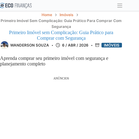
Pular
para
o
Home
Imóveis
conteúdo
Primeiro Imóvel Sem Complicação: Guia Prático Para Comprar Com
Segurança
Primeiro Imóvel sem Complicação: Guia Prático para
Comprar com Segurança
WANDERSON SOUZA
6 / ABR / 2026
IMÓVEIS
Aprenda comprar seu primeiro imóvel com segurança e
planejamento completo
ANÚNCIOS