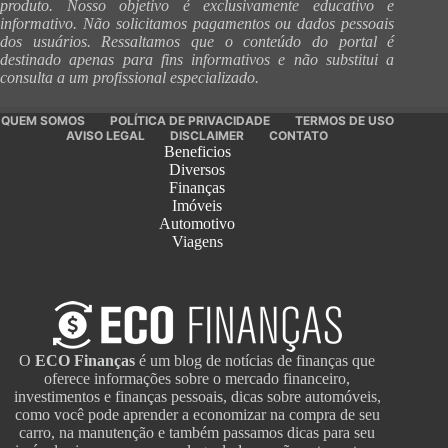
produto. Nosso objetivo é exclusivamente educativo e
informativo. Não solicitamos pagamentos ou dados pessoais
dos usuários. Ressaltamos que o conteúdo do portal é
destinado apenas para fins informativos e não substitui a
consulta a um profissional especializado.
QUEM SOMOS
POLÍTICA DE PRIVACIDADE
TERMOS DE USO
AVISO LEGAL
DISCLAIMER
CONTATO
Beneficios
Diversos
Finanças
Imóveis
Automotivo
Viagens
O
ECO Finanças
é um blog de notícias de finanças que
oferece informações sobre o mercado financeiro,
investimentos e finanças pessoais, dicas sobre automóveis,
como você pode aprender a economizar na compra de seu
carro, na manutenção e também passamos dicas para seu