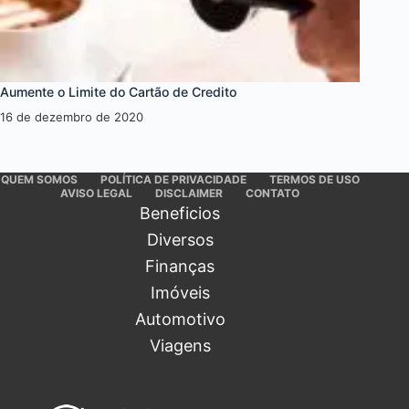
Aumente o Limite do Cartão de Credito
16 de dezembro de 2020
QUEM SOMOS
POLÍTICA DE PRIVACIDADE
TERMOS DE USO
AVISO LEGAL
DISCLAIMER
CONTATO
Beneficios
Diversos
Finanças
Imóveis
Automotivo
Viagens