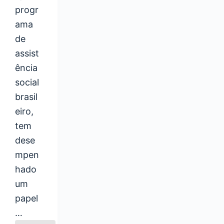
progr
ama
de
assist
ência
social
brasil
eiro,
tem
dese
mpen
hado
um
papel
…