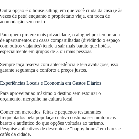
Outra opção é o house-sitting, em que você cuida da casa (e às
vezes de pets) enquanto o proprietário viaja, em troca de
acomodação sem custo.
Para quem prefere mais privacidade, o aluguel por temporada
de apartamentos ou casas compartilhadas (dividindo o espaço
com outros viajantes) tende a sair mais barato que hotéis,
especialmente em grupos de 3 ou mais pessoas.
Sempre faça reserva com antecedência e leia avaliações; isso
garante segurança e conforto a preços justos.
Experiências Locais e Economia em Gastos Diários
Para aproveitar ao máximo o destino sem estourar o
orçamento, mergulhe na cultura local.
Comer em mercados, feiras e pequenos restaurantes
frequentados pela população nativa costuma ser muito mais
barato e autêntico do que opções voltadas ao turismo.
Pesquise aplicativos de descontos e “happy hours” em bares e
cafés da cidade.