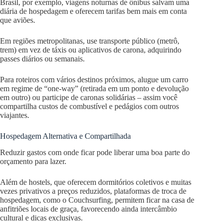
Brasil, por exemplo, viagens noturnas de ônibus salvam uma
diária de hospedagem e oferecem tarifas bem mais em conta
que aviões.
Em regiões metropolitanas, use transporte público (metrô,
trem) em vez de táxis ou aplicativos de carona, adquirindo
passes diários ou semanais.
Para roteiros com vários destinos próximos, alugue um carro
em regime de “one-way” (retirada em um ponto e devolução
em outro) ou participe de caronas solidárias – assim você
compartilha custos de combustível e pedágios com outros
viajantes.
Hospedagem Alternativa e Compartilhada
Reduzir gastos com onde ficar pode liberar uma boa parte do
orçamento para lazer.
Além de hostels, que oferecem dormitórios coletivos e muitas
vezes privativos a preços reduzidos, plataformas de troca de
hospedagem, como o Couchsurfing, permitem ficar na casa de
anfitriões locais de graça, favorecendo ainda intercâmbio
cultural e dicas exclusivas.