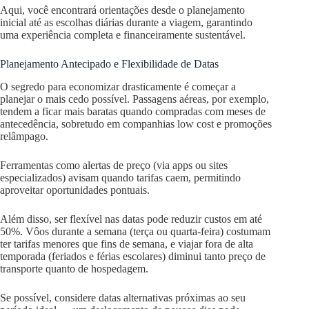
Aqui, você encontrará orientações desde o planejamento
inicial até as escolhas diárias durante a viagem, garantindo
uma experiência completa e financeiramente sustentável.
Planejamento Antecipado e Flexibilidade de Datas
O segredo para economizar drasticamente é começar a
planejar o mais cedo possível. Passagens aéreas, por exemplo,
tendem a ficar mais baratas quando compradas com meses de
antecedência, sobretudo em companhias low cost e promoções
relâmpago.
Ferramentas como alertas de preço (via apps ou sites
especializados) avisam quando tarifas caem, permitindo
aproveitar oportunidades pontuais.
Além disso, ser flexível nas datas pode reduzir custos em até
50%. Vôos durante a semana (terça ou quarta-feira) costumam
ter tarifas menores que fins de semana, e viajar fora de alta
temporada (feriados e férias escolares) diminui tanto preço de
transporte quanto de hospedagem.
Se possível, considere datas alternativas próximas ao seu