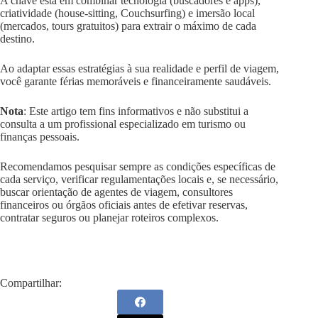
A chave está em combinar tecnologia (buscadores e apps),
criatividade (house-sitting, Couchsurfing) e imersão local
(mercados, tours gratuitos) para extrair o máximo de cada
destino.
Ao adaptar essas estratégias à sua realidade e perfil de viagem,
você garante férias memoráveis e financeiramente saudáveis.
Nota
: Este artigo tem fins informativos e não substitui a
consulta a um profissional especializado em turismo ou
finanças pessoais.
Recomendamos pesquisar sempre as condições específicas de
cada serviço, verificar regulamentações locais e, se necessário,
buscar orientação de agentes de viagem, consultores
financeiros ou órgãos oficiais antes de efetivar reservas,
contratar seguros ou planejar roteiros complexos.
Compartilhar: