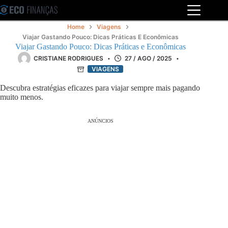
Pular
para
o
Home
Viagens
conteúdo
Viajar Gastando Pouco: Dicas Práticas E Econômicas
Viajar Gastando Pouco: Dicas Práticas e Econômicas
CRISTIANE RODRIGUES
27 / AGO / 2025
VIAGENS
Descubra estratégias eficazes para viajar sempre mais pagando
muito menos.
ANÚNCIOS