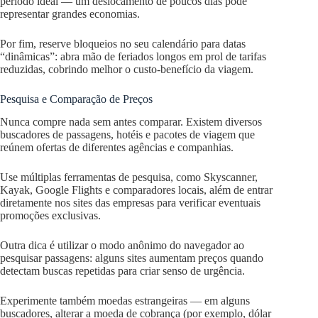
período ideal — um deslocamento de poucos dias pode
representar grandes economias.
Por fim, reserve bloqueios no seu calendário para datas
“dinâmicas”: abra mão de feriados longos em prol de tarifas
reduzidas, cobrindo melhor o custo-benefício da viagem.
Pesquisa e Comparação de Preços
Nunca compre nada sem antes comparar. Existem diversos
buscadores de passagens, hotéis e pacotes de viagem que
reúnem ofertas de diferentes agências e companhias.
Use múltiplas ferramentas de pesquisa, como Skyscanner,
Kayak, Google Flights e comparadores locais, além de entrar
diretamente nos sites das empresas para verificar eventuais
promoções exclusivas.
Outra dica é utilizar o modo anônimo do navegador ao
pesquisar passagens: alguns sites aumentam preços quando
detectam buscas repetidas para criar senso de urgência.
Experimente também moedas estrangeiras — em alguns
buscadores, alterar a moeda de cobrança (por exemplo, dólar