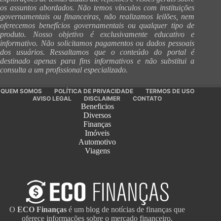
os assuntos abordados. Não temos vínculos com instituições
governamentais ou financeiras, não realizamos leilões, nem
oferecemos benefícios governamentais ou qualquer tipo de
produto. Nosso objetivo é exclusivamente educativo e
informativo. Não solicitamos pagamentos ou dados pessoais
dos usuários. Ressaltamos que o conteúdo do portal é
destinado apenas para fins informativos e não substitui a
consulta a um profissional especializado.
QUEM SOMOS
POLÍTICA DE PRIVACIDADE
TERMOS DE USO
AVISO LEGAL
DISCLAIMER
CONTATO
Beneficios
Diversos
Finanças
Imóveis
Automotivo
Viagens
O
ECO Finanças
é um blog de notícias de finanças que
oferece informações sobre o mercado financeiro,