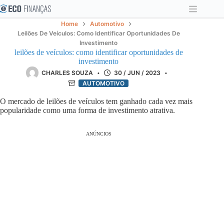
Pular
para
o
Home
Automotivo
conteúdo
Leilões De Veículos: Como Identificar Oportunidades De
Investimento
leilões de veículos: como identificar oportunidades de
investimento
CHARLES SOUZA
30 / JUN / 2023
AUTOMOTIVO
O mercado de leilões de veículos tem ganhado cada vez mais
popularidade como uma forma de investimento atrativa.
ANÚNCIOS