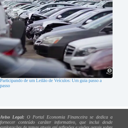
Participando de um Leilão de Veículos: Um guia passo a
passo
Aviso Legal:
O Portal Economia Financeira se dedica a
fornecer conteúdo caráter informativo, que inclui desde
explorações de temas atuais até reflexões e visões gerais sobre