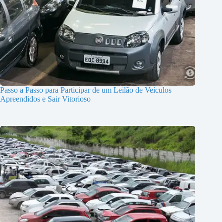
Passo a Passo para Participar de um Leilão de Veículos
Apreendidos e Sair Vitorioso