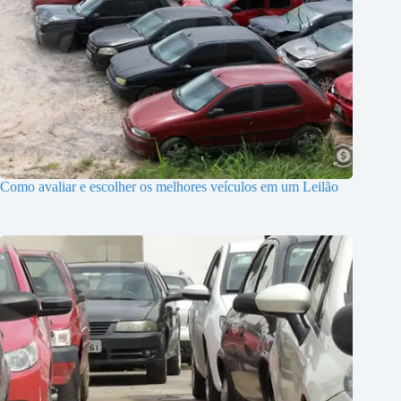
Como avaliar e escolher os melhores veículos em um Leilão